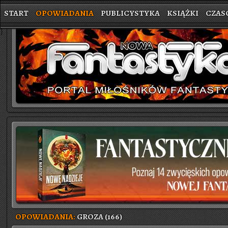
START
OPOWIADANIA
PUBLICYSTYKA
KSIĄŻKI
CZAS
}
OPOWIADANIA:
GROZA (166)