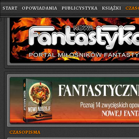
START
OPOWIADANIA
PUBLICYSTYKA
KSIĄŻKI
CZAS
}
CZASOPISMA