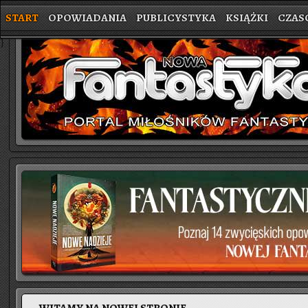
START
OPOWIADANIA
PUBLICYSTYKA
KSIĄŻKI
CZAS
}