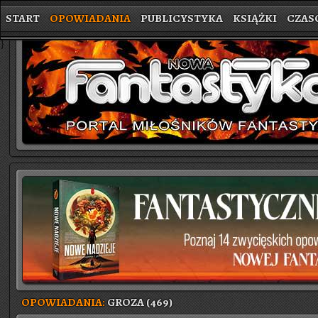
START
OPOWIADANIA
PUBLICYSTYKA
KSIĄŻKI
CZAS
}
OPOWIADANIA:
GROZA (469)