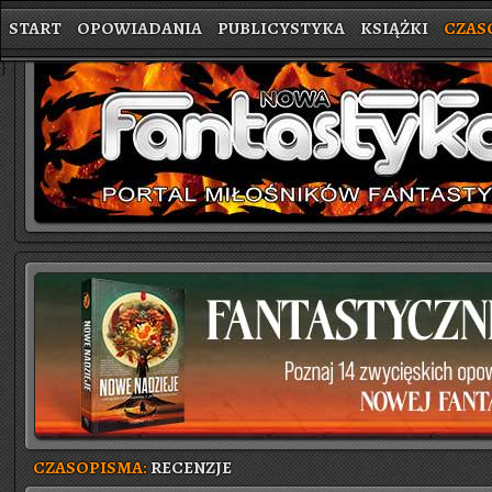
START
OPOWIADANIA
PUBLICYSTYKA
KSIĄŻKI
CZAS
}
CZASOPISMA:
RECENZJE