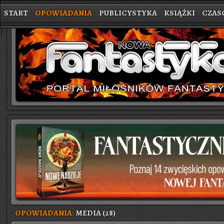
START
OPOWIADANIA
PUBLICYSTYKA
KSIĄŻKI
CZAS
}
OPOWIADANIA:
MEDIA (28)