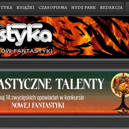
STYKA
KSIĄŻKI
CZASOPISMA
HYDE PARK
REDAKCJA