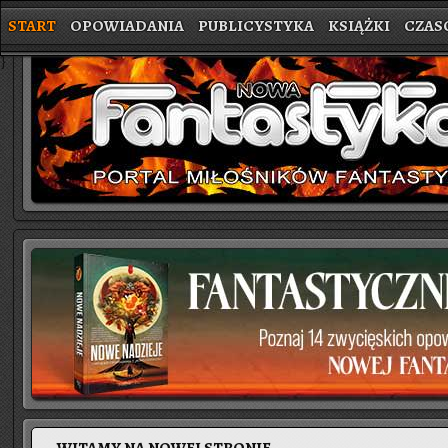
START
OPOWIADANIA
PUBLICYSTYKA
KSIĄŻKI
CZAS
}