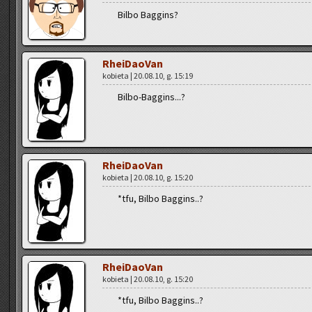
Bilbo Bag­gins?
Rhe­iDa­oVan
ko­bie­ta | 20.08.10, g. 15:19
Bil­bo-Bag­gins...?
Rhe­iDa­oVan
ko­bie­ta | 20.08.10, g. 15:20
*tfu, Bilbo Bag­gins..?
Rhe­iDa­oVan
ko­bie­ta | 20.08.10, g. 15:20
*tfu, Bilbo Bag­gins..?