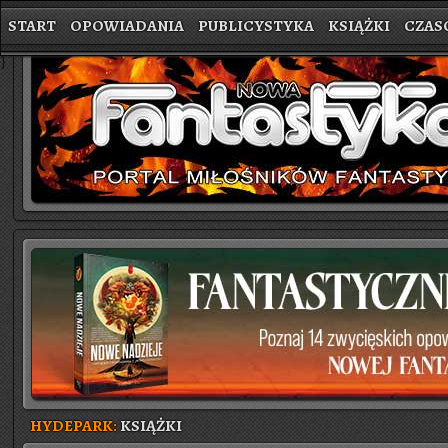
START
OPOWIADANIA
PUBLICYSTYKA
KSIĄŻKI
CZAS
}
HYDEPARK:
KSIĄŻKI