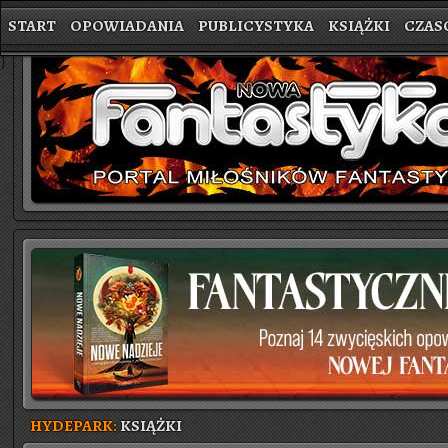
START
OPOWIADANIA
PUBLICYSTYKA
KSIĄŻKI
CZAS
}
HYDEPARK:
KSIĄŻKI