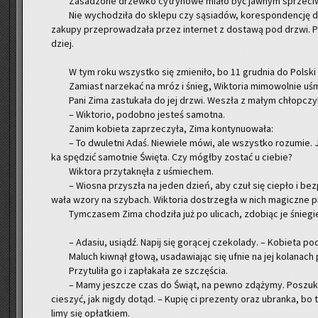
Za­sa­dzo­ne drzew­ko cy­try­no­we miało być jaw­nym sprze­ci­w
Nie wy­cho­dzi­ła do skle­pu czy są­sia­dów, ko­re­spon­den­cję do
za­ku­py prze­pro­wa­dza­ła przez in­ter­net z do­sta­wą pod drzwi. Po
dziej.
W tym roku wszyst­ko się zmie­ni­ło, bo 11 grud­nia do Pol­ski ni
Za­miast na­rze­kać na mróz i śnieg, Wik­to­ria mi­mo­wol­nie uśmie
Pani Zima za­stu­ka­ła do jej drzwi. We­szła z małym chłop­czy
– Wik­to­rio, po­dob­no je­steś sa­mot­na.
Zanim ko­bie­ta za­prze­czy­ła, Zima kon­ty­nu­owa­ła:
– To dwu­let­ni Adaś. Nie­wie­le mówi, ale wszyst­ko ro­zu­mie
ka spę­dzić sa­mot­nie Świę­ta. Czy mógł­by zo­stać u cie­bie?
Wik­to­ra przy­tak­nę­ła z uśmie­chem.
– Wio­sna przy­szła na jeden dzień, aby czuł się cie­pło i bez­p
wa­ła wzory na szy­bach. Wik­to­ria do­strze­gła w nich ma­gicz­ne p
Tym­cza­sem Zima cho­dzi­ła już po uli­cach, zdo­biąc je śnie­g
– Ada­siu, usiądź. Napij się go­rą­cej cze­ko­la­dy. – Ko­bie­ta p
Ma­luch kiw­nął głową, usa­da­wia­jąc się ufnie na jej ko­la­nac
Przy­tu­li­ła go i za­pła­ka­ła ze szczę­ścia.
– Mamy jesz­cze czas do Świąt, na pewno zdą­ży­my. Po­szu­kaj­m
cie­szyć, jak nigdy dotąd. – Kupię ci pre­zen­ty oraz ubran­ka, bo 
li­my się opłat­kiem.