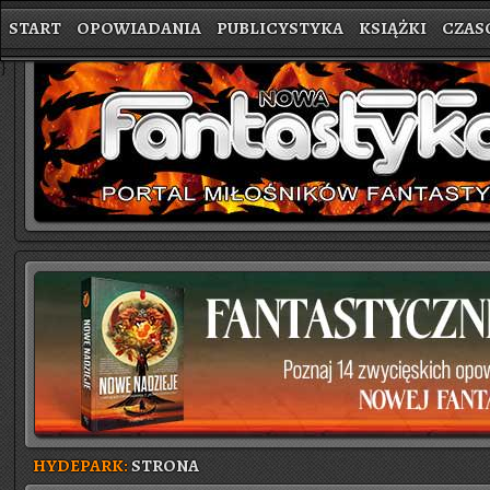
START
OPOWIADANIA
PUBLICYSTYKA
KSIĄŻKI
CZAS
}
HYDEPARK:
STRONA