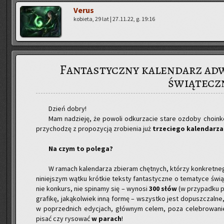
Verus
ko­bie­ta, 29 lat | 27.11.22, g. 19:16
Fantastyczny kalendarz ad
świątecz
Dzień dobry!
Mam na­dzie­ję, że po­wo­li od­ku­rza­cie stare ozdo­by cho­in­
przy­cho­dzę z pro­po­zy­cją zro­bie­nia już
trze­cie­go ka­len­da­rz
Na czym to po­le­ga?
W ra­mach ka­len­da­rza zbie­ram chęt­nych, któ­rzy kon­kret­ne­
ni­niej­szym wątku krót­kie tek­sty fan­ta­stycz­ne o te­ma­ty­ce świ
nie kon­kurs, nie spi­na­my się – wy­no­si
300 słów
(w przy­pad­ku 
gra­fi­kę, ja­ką­kol­wiek inną formę – wszyst­ko jest do­pusz­czal­ne, 
w po­przed­nich edy­cjach, głów­nym celem, poza ce­le­bro­wa­nie
pisać czy ry­so­wać
w pa­rach
!