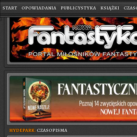
START
OPOWIADANIA
PUBLICYSTYKA
KSIĄŻKI
CZAS
}
HYDEPARK:
CZASOPISMA