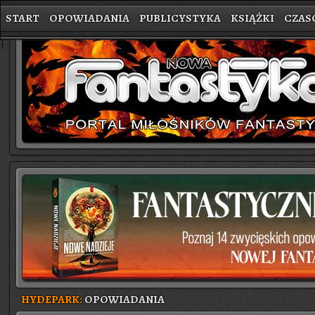
START
OPOWIADANIA
PUBLICYSTYKA
KSIĄŻKI
CZAS
}
HYDEPARK:
OPOWIADANIA