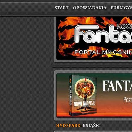
START
OPOWIADANIA
PUBLICY
}
HYDEPARK:
KSIĄŻKI