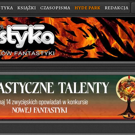
STYKA
KSIĄŻKI
CZASOPISMA
HYDE PARK
REDAKCJA