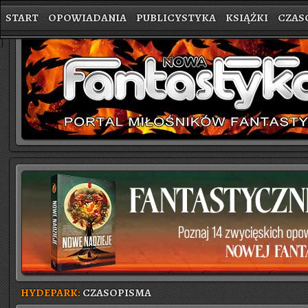
START
OPOWIADANIA
PUBLICYSTYKA
KSIĄŻKI
CZAS
}
HYDEPARK:
CZASOPISMA