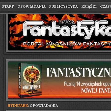
START
OPOWIADANIA
PUBLICYSTYKA
KSIĄŻKI
CZAS
}
HYDEPARK:
OPOWIADANIA