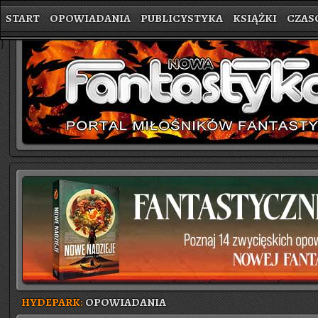
START
OPOWIADANIA
PUBLICYSTYKA
KSIĄŻKI
CZAS
}
HYDEPARK:
OPOWIADANIA