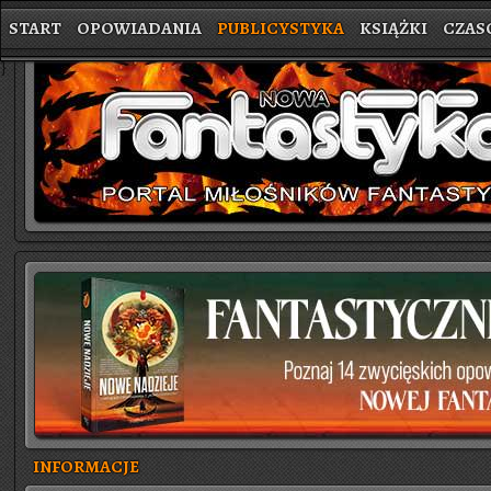
START
OPOWIADANIA
PUBLICYSTYKA
KSIĄŻKI
CZAS
}
INFORMACJE