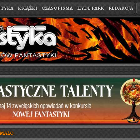
STYKA
KSIĄŻKI
CZASOPISMA
HYDE PARK
REDAKCJA
 MAŁO.