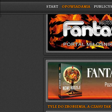
START
OPOWIADANIA
PUBLICY
}
TYLE DO ZROBIENIA, A CZASU TAK