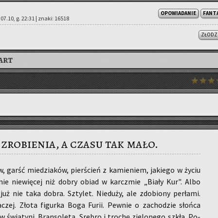
OPOWIADANIE
FANT
07.10, g. 22:31 | znaki: 16518
ZŁODZ
ART
 zrobienia, a czasu tak mało.
w, garść mie­dzia­ków, pier­ścień z ka­mie­niem, ja­kie­go w życiu
­nie niewię­cej niż dobry obiad w karcz­mie „Biały Kur". Albo
już nie taka dobra. Szty­let. Nie­du­ży, ale zdo­bio­ny per­ła­mi.
czej. Złota fi­gur­ka Boga Furii. Pew­nie o za­cho­dzie słoń­ca
 świą­ty­ni. Bran­so­le­ta. Sre­bro i tro­chę zie­lo­ne­go szkła. Po­