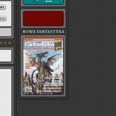
ASY
IEJE
NOWA FANTASTYKA