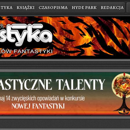
STYKA
KSIĄŻKI
CZASOPISMA
HYDE PARK
REDAKCJA