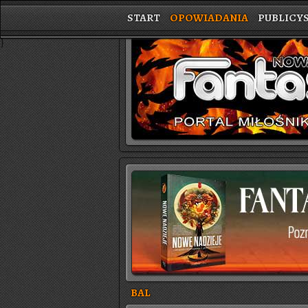
START
OPOWIADANIA
PUBLICY
}
BAL