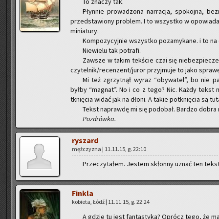
To zna­czy tak.
Płyn­nie pro­wa­dzo­na nar­ra­cja, spo­koj­na, be
przed­sta­wio­ny pro­blem. I to wszyst­ko w opo­wia­da­n
mi­nia­tu­ry.
Kom­po­zy­cyj­nie wszyst­ko po­za­my­ka­ne. i to na
Nie­wie­lu tak po­tra­fi.
Za­wsze w takim tek­ście czai się nie­bez­pie­czeń
czy­tel­nik/re­cen­zent/juror przyj­mu­je to jako spra­w
Mi też zgrzyt­nął wyraz “oby­wa­tel”, bo nie pa­s
byłby “ma­gnat”. No i co z tego? Nic. Każdy tekst 
tknię­cia widać jak na dłoni. A takie po­tknię­cia są tuta
Tekst na­praw­dę mi się po­do­bał. Bar­dzo dobra ro
Po­zdrów­ka.
ry­szard
męż­czy­zna | 11.11.15, g. 22:10
Prze­czy­ta­łem. Je­stem skłon­ny uznać ten tekst
Fin­kla
ko­bie­ta, Łódź | 11.11.15, g. 22:24
A gdzie tu jest fan­ta­sty­ka? Oprócz tego, że ma