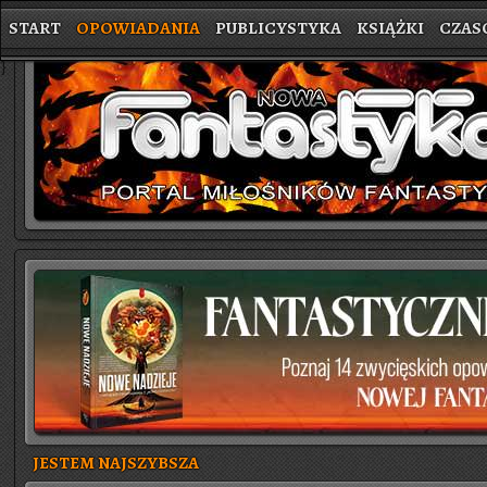
START
OPOWIADANIA
PUBLICYSTYKA
KSIĄŻKI
CZAS
}
JESTEM NAJSZYBSZA