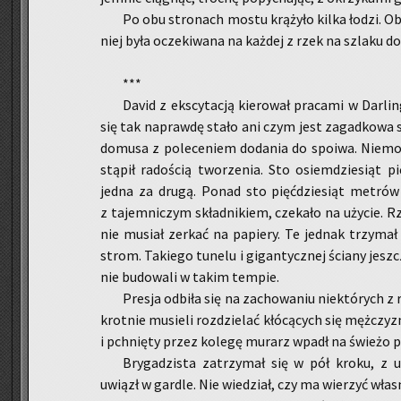
Po obu stro­nach mostu krą­ży­ło kilka łodzi. Ob­s
niej była ocze­ki­wa­na na każ­dej z rzek na szla­ku do s
***
David z eks­cy­ta­cją kie­ro­wał pra­ca­mi w Dar­l
się tak na­praw­dę stało ani czym jest za­gad­ko­wa 
do­mu­sa z po­le­ce­niem do­da­nia do spo­iwa. Nie­moż
stą­pił ra­do­ścią two­rze­nia. Sto osiem­dzie­siąt pięć
jedna za drugą. Ponad sto pięć­dzie­siąt me­trów s
z ta­jem­ni­czym skład­ni­kiem, cze­ka­ło na uży­cie. 
nie mu­siał zer­kać na pa­pie­ry. Te jed­nak trzy­ma
strom. Ta­kie­go tu­ne­lu i gi­gan­tycz­nej ścia­ny jesz­
nie bu­do­wa­li w takim tem­pie.
Pre­sja od­bi­ła się na za­cho­wa­niu nie­któ­rych z r
krot­nie mu­sie­li roz­dzie­lać kłó­cą­cych się męż­cz
i pchnię­ty przez ko­le­gę mu­rarz wpadł na świe­żo po
Bry­ga­dzi­sta za­trzy­mał się w pół kroku, z 
uwiązł w gar­dle. Nie wie­dział, czy ma wie­rzyć wła