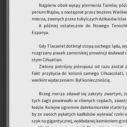
Naj­pierw obok wyspy ple­mie­nia Ta­inów, póź­
pe­rium Majów, a na­stęp­nie przez bez­kres Wiel­ki
mie­rza, zwa­nych przez tu­byl­czych dzi­ku­sów Islas 
A póź­niej osta­tecz­nie do No­we­go Te­noch­
Espa­nya.
Gdy Tla­ca­elel do­tknął stopą su­che­go lądu, wy­
roz­grza­ny pia­sek za­mor­skiej pro­win­cji do­da­wa
stym Ci­hu­atlan.
Zie­lo­ny po­trój­ny pió­ro­pusz od razu zo­stał z
Fakt przy­by­cia do ko­lo­nii sa­me­go Ci­hu­aco­latl, wi
wiel­kim wy­da­rze­niem. Był ko­niecz­no­ścią.
Brzeg morza zda­wał się za­kry­ty zwar­tym, żó
tych żagli po­wie­wa­ło w rów­nych rzę­dach, za­wsty­
ło­dzie. Ko­lej­ne ogrom­ne da­le­ko­mor­skie stat­ki t
by ze swo­ich pę­ka­tych ka­dłu­bów wy­le­wać rzeki w
szyk na gi­gan­tycz­nej, wy­kła­da­nej ka­mie­niem gro­b