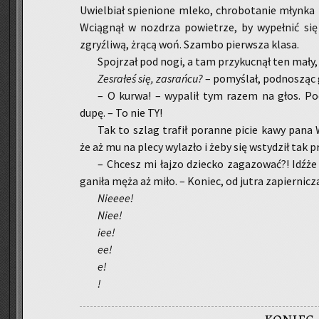
Uwiel­biał spie­nio­ne mleko, chro­bo­ta­nie młyn­ka 
Wcią­gnął w noz­drza po­wie­trze, by wy­peł­nić s
zgryź­li­wą, żrącą woń. Szam­bo pierw­sza klasa.
Spoj­rzał pod nogi, a tam przy­kuc­nął ten mały, 
Ze­sra­łeś się, za­srań­cu?
– po­my­ślał, pod­no­sząc 
– O kurwa! – wy­pa­lił tym razem na głos. Po­c
dupę. – To nie TY!
Tak to szlag tra­fił po­ran­ne picie kawy pana W
że aż mu na plecy wy­la­zło i żeby się wsty­dził tak pr
– Chcesz mi łajzo dziec­ko za­ga­zo­wać?! Idźże s
ga­ni­ła męża aż miło. – Ko­niec, od jutra za­pier­ni­cz
Nie­eee!
Niee!
iee!
ee!
e!
!
koniec