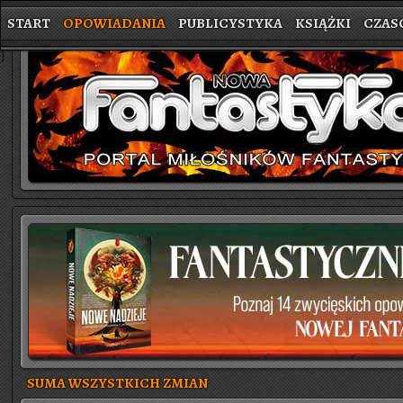
START
OPOWIADANIA
PUBLICYSTYKA
KSIĄŻKI
CZAS
}
SUMA WSZYSTKICH ZMIAN