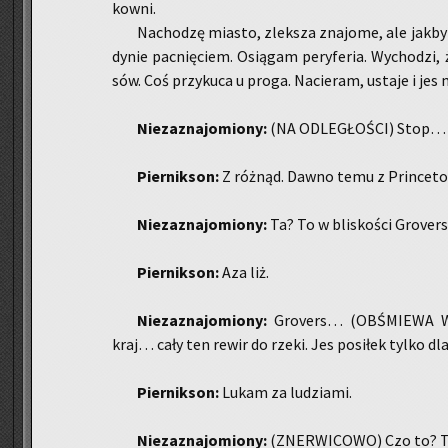
kow­ni.
Na­cho­dzę mia­sto, zlek­sza zna­jo­me, ale jakby 
dy­nie pac­nię­ciem. Osią­gam pe­ry­fe­ria. Wy­cho­dzi
sów. Coś przy­ku­ca u proga. Na­cie­ram, usta­je i jes
Nie­za­zna­jo­mio­ny:
(NA OD­LE­GŁO­ŚCI) Stop… (
Pier­nik­son:
Z róż­nąd. Dawno temu z Prin­ce­to
Nie­za­zna­jo­mio­ny:
Ta? To w bli­sko­ści Gro­vers
Pier­nik­son:
Aza liż.
Nie­za­zna­jo­mio­ny:
Gro­vers… (OB­ŚMIE­WA 
kraj… cały ten rewir do rzeki. Jes po­si­łek tylko dla
Pier­nik­son:
Lukam za lu­dzia­mi.
Nie­za­zna­jo­mio­ny:
(ZNER­WI­CO­WO) Czo to? Ty