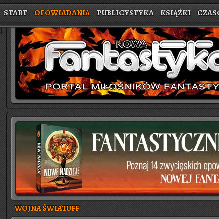
START
OPOWIADANIA
PUBLICYSTYKA
KSIĄŻKI
CZAS
}
WOJNA ŚWIATUFF