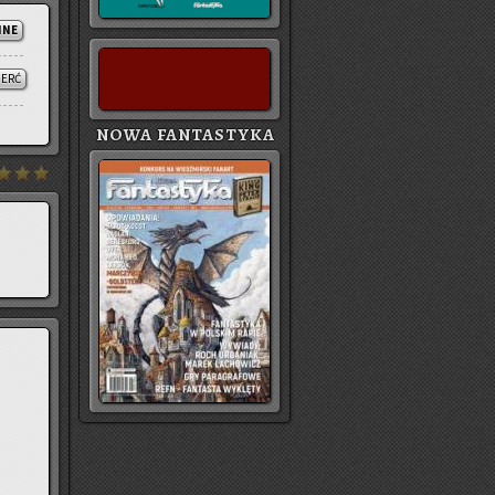
NNE
IERĆ
NOWA FANTASTYKA