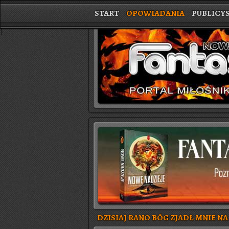
START
OPOWIADANIA
PUBLICY
}
DZISIAJ RANO BÓG ZJADŁ MNIE NA