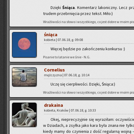
Dzię­ki
Śnią­ca
. Ko­men­tarz la­ko­nicz­ny. Lecz p
tru­dem prze­brnię­cia przez tekst. Miło:)
Wraż­li­wo­ści na słowo i wszyst­kie­go, co jest dobre w moim pi­
śnią­ca
ko­bie­ta | 07.06.18, g. 09:08
Wię­cej bę­dzie po za­koń­cze­niu kon­kur­su :)
Pi­sa­nie to la­ta­nie we śnie - N.G.
Cor­ne­lius
męż­czy­zna | 07.06.18, g. 10:14
Uczę się cier­pli­wo­ści. Dzię­ki, Śnią­ca:)
Wraż­li­wo­ści na słowo i wszyst­kie­go, co jest dobre w moim pi­
dra­ka­ina
ko­bie­ta, Kra­ków | 07.06.18, g. 10:33
Okej, nie­pre­cy­zyj­nie się wy­ra­zi­łam: oczy­wi­ści
w Dzia­dach, a zsył­ka jako kara była znana nie tylko 
kiedy mamy do czy­nie­nia z dość re­gu­lar­ną wojną –