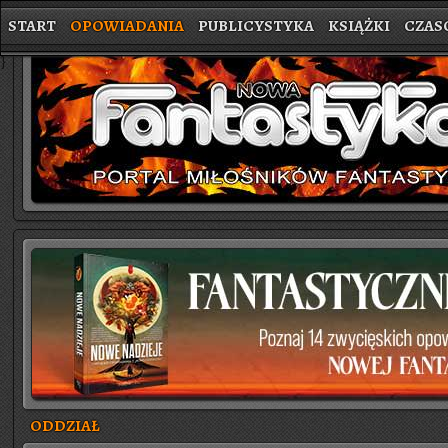
START
OPOWIADANIA
PUBLICYSTYKA
KSIĄŻKI
CZAS
}
ODDZIAŁ