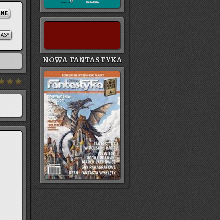
NNE
TASY
NOWA FANTASTYKA