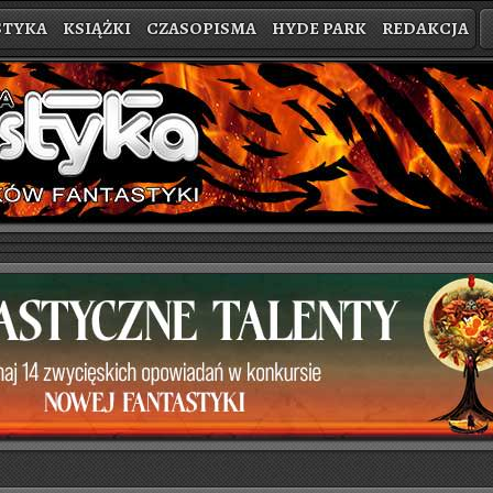
STYKA
KSIĄŻKI
CZASOPISMA
HYDE PARK
REDAKCJA