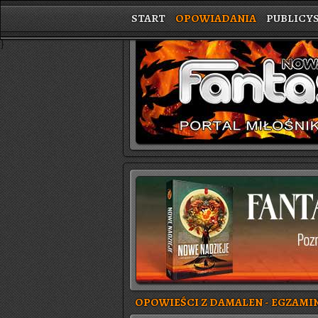
START
OPOWIADANIA
PUBLICY
}
OPOWIEŚCI Z DAMALEN - EGZAMI