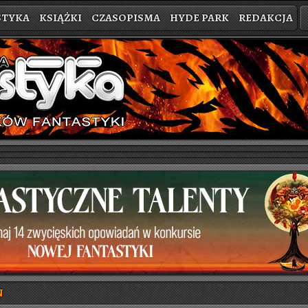
STYKA
KSIĄŻKI
CZASOPISMA
HYDE PARK
REDAKCJA
N