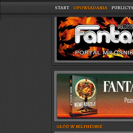
START
OPOWIADANIA
PUBLICY
}
GŁÓD W NILFHEIMIE