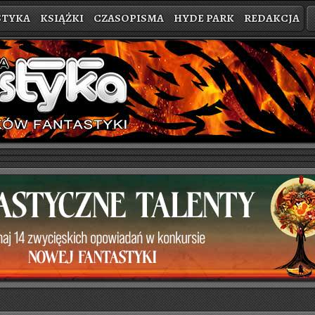
STYKA
KSIĄŻKI
CZASOPISMA
HYDE PARK
REDAKCJA