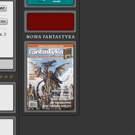
ASY
ZIMA
a. Z
NOWA FANTASTYKA