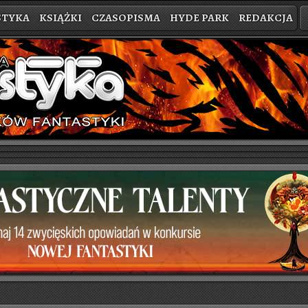
STYKA
KSIĄŻKI
CZASOPISMA
HYDE PARK
REDAKCJA