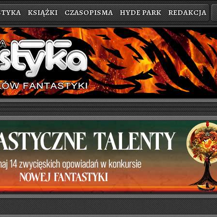
STYKA
KSIĄŻKI
CZASOPISMA
HYDE PARK
REDAKCJA