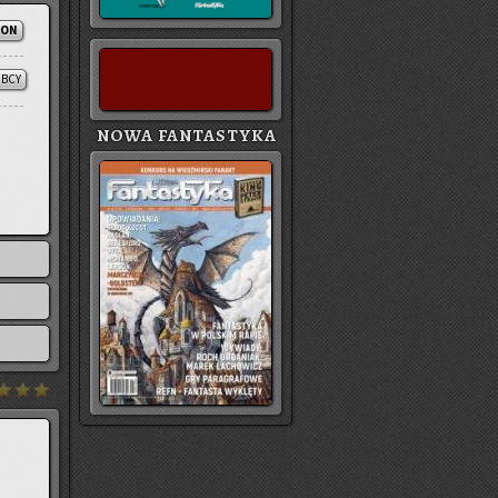
ION
BCY
NOWA FANTASTYKA