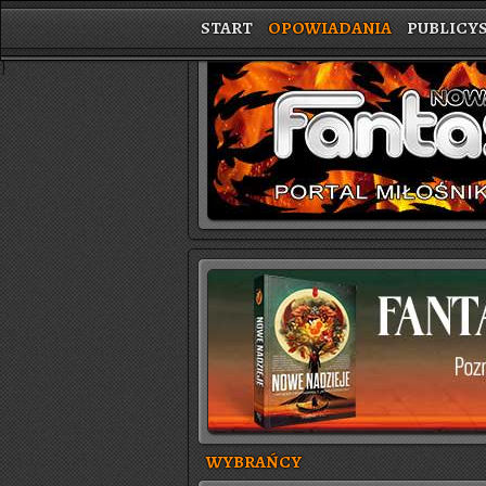
START
OPOWIADANIA
PUBLICY
}
WYBRAŃCY