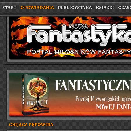
START
OPOWIADANIA
PUBLICYSTYKA
KSIĄŻKI
CZAS
}
GNIJĄCA PĘPOWINA