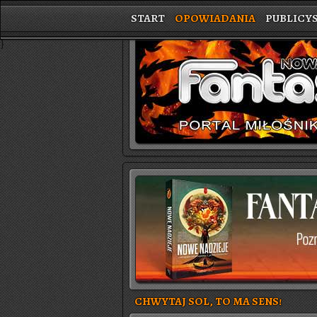
START
OPOWIADANIA
PUBLICY
}
CHWYTAJ SOL, TO MA SENS!