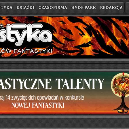
STYKA
KSIĄŻKI
CZASOPISMA
HYDE PARK
REDAKCJA