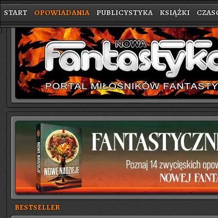
START
OPOWIADANIA
PUBLICYSTYKA
KSIĄŻKI
CZAS
}
BESTSELLER