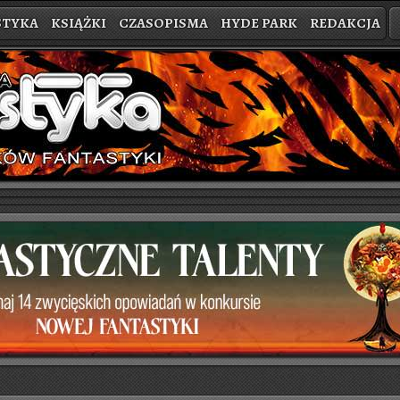
STYKA
KSIĄŻKI
CZASOPISMA
HYDE PARK
REDAKCJA