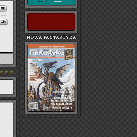
NNE
OGIA
NOWA FANTASTYKA