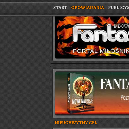
START
OPOWIADANIA
PUBLICY
}
NIEUCHWYTNY CEL