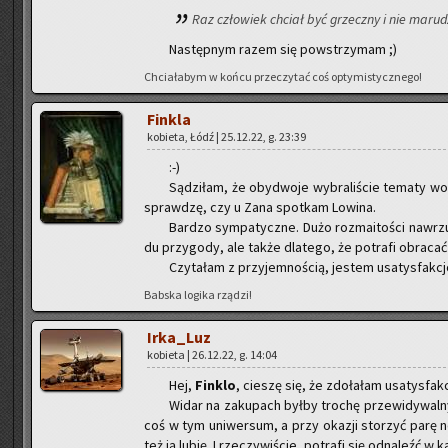
Raz czło­wiek chciał być grzecz­ny i nie ma­ru­d
Na­stęp­nym razem się po­wstrzy­mam ;)
Chcia­ła­bym w końcu prze­czy­tać coś opty­mi­stycz­ne­go!
Fin­kla
ko­bie­ta, Łódź | 25.12.22, g. 23:39
:-)
Są­dzi­łam, że oby­dwo­je wy­bra­li­ście te­ma­ty w
spraw­dzę, czy u Zana spo­tkam Lo­wi­na.
Bar­dzo sym­pa­tycz­ne. Dużo roz­ma­ito­ści na­wrzu
du przy­go­dy, ale także dla­te­go, że po­tra­fi ob­ra­c
Czy­ta­łam z przy­jem­no­ścią, je­stem usa­tys­fak­cj
Bab­ska lo­gi­ka rzą­dzi!
Ir­ka­_Luz
ko­bie­ta | 26.12.22, g. 14:04
Hej,
Fin­klo
, cie­szę się, że zdo­ła­łam usa­tys­fak­
Widar na za­ku­pach byłby tro­chę prze­wi­dy­wal­ny
coś w tym uni­wer­sum, a przy oka­zji sto­rzyć parę no­
też ją lubię. I rze­czy­wi­ście, po­tra­fi się od­na­leźć w 