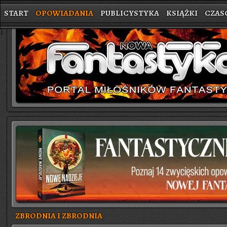
START
OPOWIADANIA
PUBLICYSTYKA
KSIĄŻKI
CZAS
}
ZBRODNIA I ZBRODNIA