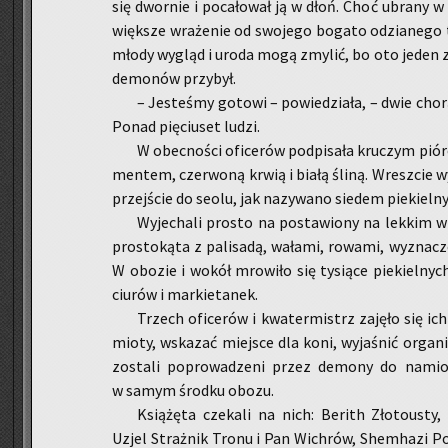
się dwor­nie i po­ca­ło­wał ją w dłoń. Choć ubra­ny w
więk­sze wra­że­nie od swo­je­go bo­ga­to odzia­ne­go to
młody wy­gląd i uroda mogą zmy­lić, bo oto jeden z naj
de­mo­nów przy­był.
– Je­ste­śmy go­to­wi – po­wie­dzia­ła, – dwie cho­r
Ponad pię­ciu­set ludzi.
W obec­no­ści ofi­ce­rów pod­pi­sa­ła kru­czym pi
men­tem, czer­wo­ną krwią i białą śliną. Wresz­cie wy
przej­ście do seolu, jak na­zy­wa­no sie­dem pie­kiel­n
Wy­je­cha­li pro­sto na po­sta­wio­ny na lek­kim w
pro­sto­ką­ta z pa­li­sa­dą, wa­ła­mi, ro­wa­mi, wy­zna­
W obo­zie i wokół mro­wi­ło się ty­sią­ce pie­kiel­nyc
ciu­rów i mar­kie­ta­nek.
Trzech ofi­ce­rów i kwa­ter­mistrz za­ję­ło się ich
mio­ty, wska­zać miej­sce dla koni, wy­ja­śnić or­ga­ni
zo­sta­li po­pro­wa­dze­ni przez de­mo­ny do na­mi
w samym środ­ku obozu.
Ksią­żę­ta cze­ka­li na nich: Be­rith Zło­to­usty, 
Uzjel Straż­nik Tronu i Pan Wi­chrów, Shem­ha­zi Po­