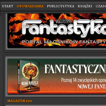
START
OPOWIADANIA
PUBLICYSTYKA
KSIĄŻKI
CZAS
}
MAGAZYN 999