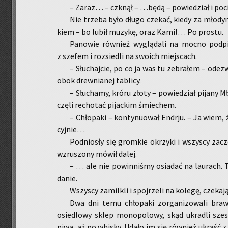
– Zaraz… – czknął – …będą – po­wie­dział i po­cią­
Nie trze­ba było długo cze­kać, kiedy za mło­dym
kiem – bo lubił mu­zy­kę, oraz Kamil… Po pro­stu.
Pa­no­wie rów­nież wy­glą­da­li na mocno pod­pi­ty
z sze­fem i roz­sie­dli na swo­ich miej­scach.
– Słu­chaj­cie, po co ja was tu ze­bra­łem – ode­zw
obok drew­nia­nej ta­bli­cy.
– Słu­cha­my, króru złoty – po­wie­dział pi­ja­ny M
czę­li re­cho­tać pi­jac­kim śmie­chem.
– Chło­pa­ki – kon­ty­nu­ował En­dr­ju. – Ja wiem,
cyj­nie…
Pod­nio­sły się grom­kie okrzy­ki i wszy­scy za­czę­
wzru­szo­ny mówił dalej.
– … ale nie po­win­ni­śmy osia­dać na lau­rach. 
da­nie.
Wszy­scy za­mil­kli i spoj­rze­li na ko­le­gę, cze­ka­
Dwa dni temu chło­pa­ki zor­ga­ni­zo­wa­li bra­w
osie­dlo­wy sklep mo­no­po­lo­wy, skąd ukra­dli szes­n
piwa, aż po whi­sky. Udało im się rów­nież ukraść z 