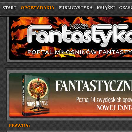
START
OPOWIADANIA
PUBLICYSTYKA
KSIĄŻKI
CZAS
}
PRAWDA1