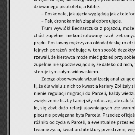
dzie­wa­ne­go pi­so­to­le­tu, a Bi­blię.
– Do­sko­na­le, jak uję­cia wy­glą­da­ją jak z te­le­fo
– Tak, dro­no­ka­mień zła­pał dobre uję­cie.
Tłum wy­wlókł Bed­nar­czu­ka z po­jaz­du, może
chód zu­peł­nie nie­kon­tro­lo­wa­ny raził ze­bra­nyc
prądu. Po­staw­ny męż­czy­zna okła­dał deskę roz­d
lej­nych po­ra­żeń pró­bu­jąc w ten spo­sób dez­ak­ty
rze­wa­li, że kie­row­ca może mieć gdzieś przy sobie 
zu­peł­nie nie spo­dzie­wa­jąc się, że da­le­ko od nic
ste­ru­je tym całym wi­do­wi­skiem.
Za­ło­ga ob­ser­wo­wa­ła wi­zu­ali­za­cję ana­li­zu­ją
li, że dla wielu z nich to kwe­stia ka­rie­ry. Zbli­ża­ły si
nie­nie re­gu­la­cji mi­gra­cji do Par­ce­li, każdy wie­d
zwięk­sze­nie licz­by ta­niej siły ro­bo­czej, ale ca­łoś
ło, się zbyt dużo re­la­cji ujaw­nia­ją­cych złe wa­run­
piecz­nie po­wią­za­na była Par­ce­la. Prze­cież ofi­c
róż­ni­ło od życia w Par­ce­li, a ewen­tu­al­ne prze­sie­
twia­nie życia, kwiat ar­chi­tek­tu­ry prze­strze­ni, wię