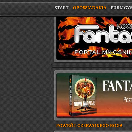
START
OPOWIADANIA
PUBLICY
}
POWRÓT CZERWONEGO BOGA