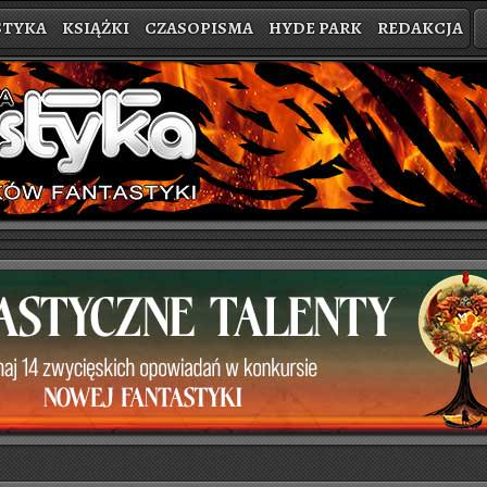
STYKA
KSIĄŻKI
CZASOPISMA
HYDE PARK
REDAKCJA