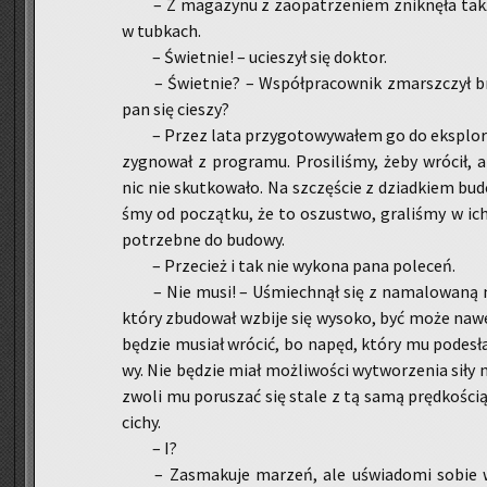
– Z ma­ga­zy­nu z za­opa­trze­niem znik­nę­ła tak
w tub­kach.
– Świet­nie! – ucie­szył się dok­tor.
– Świet­nie? – Współ­pra­cow­nik zmarsz­czył brw
pan się cie­szy?
– Przez lata przy­go­to­wy­wa­łem go do eks­plo­ra
zy­gno­wał z pro­gra­mu. Pro­si­li­śmy, żeby wró­cił, 
nic nie skut­ko­wa­ło. Na szczę­ście z dziad­kiem bu­d
śmy od po­cząt­ku, że to oszu­stwo, gra­li­śmy w ich g
po­trzeb­ne do bu­do­wy.
– Prze­cież i tak nie wy­ko­na pana po­le­ceń.
– Nie musi! – Uśmiech­nął się z na­ma­lo­wa­ną na
który zbu­do­wał wzbi­je się wy­so­ko, być może nawet
bę­dzie mu­siał wró­cić, bo napęd, który mu po­de­sła­
wy. Nie bę­dzie miał moż­li­wo­ści wy­two­rze­nia siły
zwo­li mu po­ru­szać się stale z tą samą pręd­ko­ścią.
cichy.
– I?
– Za­sma­ku­je ma­rzeń, ale uświa­do­mi sobie 