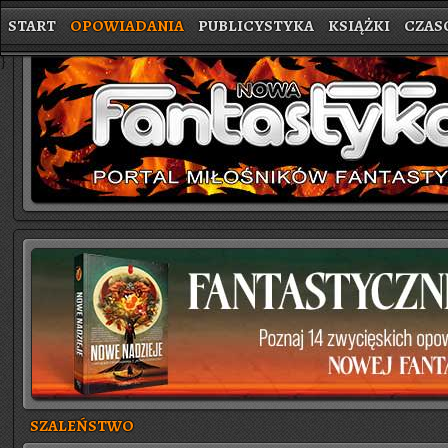
START
OPOWIADANIA
PUBLICYSTYKA
KSIĄŻKI
CZAS
}
SZALEŃSTWO