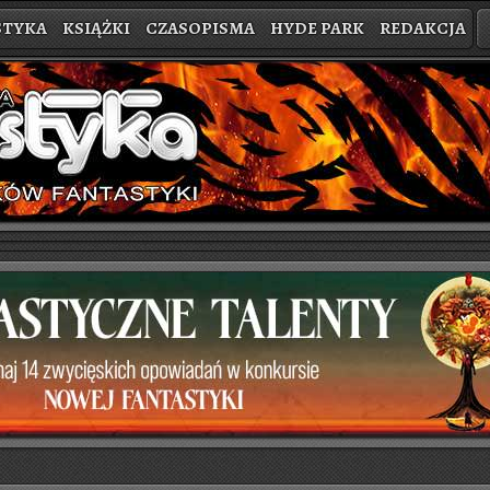
STYKA
KSIĄŻKI
CZASOPISMA
HYDE PARK
REDAKCJA