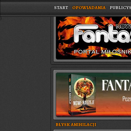
START
OPOWIADANIA
PUBLICY
}
BŁYSK ANIHILACJI