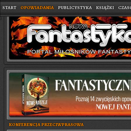
START
OPOWIADANIA
PUBLICYSTYKA
KSIĄŻKI
CZAS
}
KONFERENCJA PRZECIWPRASOWA