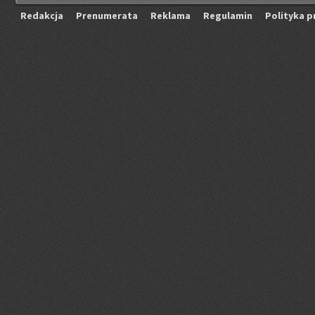
Re­dak­cja
Pre­nu­me­ra­ta
Re­kla­ma
Re­gu­la­min
Po­li­ty­ka p