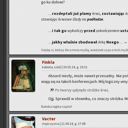
go ku do­ło­wi?
…
roz­dep­ta­li już plamy
krwi
, zo­sta­wia­jąc
k
sta­wia­jąc krwa­we ślady na
pod­ło­dze
.
…
i tak go
wy­koń­czy
przed
za­koń­cze­niem
usta
…
jakby wła­śnie zbu­do­wał
Arkę
Noego
… →
Gdyby ci, któ­rzy źle o mnie myślą, wie­dzie­li co ja o nich myślę
Fin­kla
ko­bie­ta, Łódź | 30.03.24, g. 19:31
Ab­surd nie­zły, może nawet prze­sad­ny. Nie po­tra
wia­ją się na ta­kich kon­fe­ren­cjach. Mój lo­gicz­ny um
Po twa­rzy spły­nę­ła stróż­ka krwi,
Ojjj. Sprawdź w słow­ni­ku, co zna­czy stróż­ka. M
Bab­ska lo­gi­ka rzą­dzi!
Vac­ter
męż­czy­zna | 21.04.24, g. 17:08