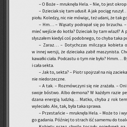
– O Boże – mruk­nę­ła Hela. – Nie, to jest okro
– Dzie­ciak się tam udu­sił. A jak po­ciąg ru­szył…
pio­łu. Ko­le­dzy, nic nie mó­wiąc, też udani, że tak g
– Hm… – Wą­sa­ty po­dra­pał się po brzu­chu. 
mieć wej­ście do kotła? Dzie­ciak by tam wlazł? A pa­
sły­sza­łem kie­dyś coś po­dob­ne­go, to chyba taka 
– Zaraz… – Do­tych­czas mil­czą­ca ko­bie­ta 
w innej wer­sji, że dzie­cia­ka zabił ma­szy­ni­sta. C
ka­wał­ki ciała. Pod­ca­stu o tym nie było? Hmm… Był
i cała sekta.
– Jak to, sekta? – Piotr spoj­rzał na nią za­cie­ka
nie nie­do­rzecz­ne.
– A tak. – Roz­mów­czy­ni się nie zra­ża­ła. – Oni
swoje bó­stwo. Albo de­mo­na? W każ­dym razie pe
dza­na ener­gią ludz­ką… Matko, chyba z rok temu
wy­le­cia­ło. Ale, tak, była taka spra­wa.
– Prze­stań­cie – mruk­nę­ła Hela. – Może to i wy­m
go ga­da­nia. Póź­niej to strach iść sa­me­mu do to­a­le
Ko­bie­ty przez chwi­lę to­czy­ły po­je­dy­nek na