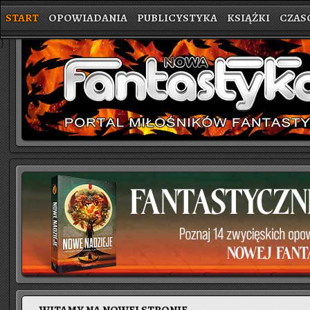
START
OPOWIADANIA
PUBLICYSTYKA
KSIĄŻKI
CZAS
}